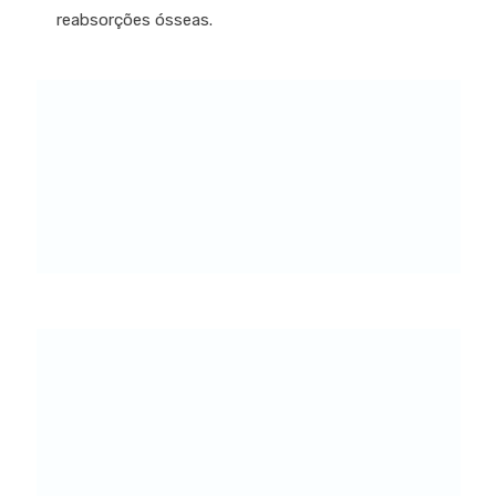
reabsorções ósseas.