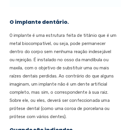
O implante dentário.
O implante é uma estrutura feita de titânio que é um
metal biocompatível, ou seja, pode permanecer
dentro do corpo sem nenhuma reação indesejável
ou
rejeição
. É instalado no osso da mandíbula ou
maxila, com o objetivo de substituir uma ou mais
raízes dentais perdidas. Ao contrário do que alguns
imaginam, um implante não é um dente artificial
completo, mas sim, o correspondente à sua raiz.
Sobre ele, ou eles, deverá ser confeccionada uma
prótese dental (como uma coroa de porcelana ou
prótese com vários dentes).
Quando são indicados.