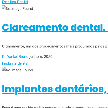
Estética Dental
Clareamento dental. 
Ultimamente, um dos procedimentos mais procurados pelos paci
Dr. Yankel Bruno
junho 6, 2020
Implante dental
Implantes dentários,
Essa é uma duvida muito comum quando atendo alguns pacientes