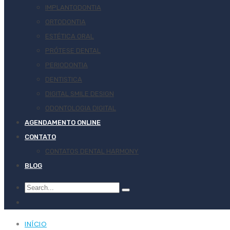
IMPLANTODONTIA
ORTODONTIA
ESTÉTICA ORAL
PRÓTESE DENTAL
PERIODONTIA
DENTISTICA
DIGITAL SMILE DESIGN
ODONTOLOGIA DIGITAL
AGENDAMENTO ONLINE
CONTATO
CONTATOS DENTAL HARMONY
BLOG
INÍCIO