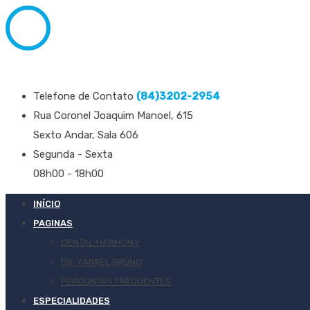
Telefone de Contato
(84)3202-2954
Rua Coronel Joaquim Manoel, 615
Sexto Andar, Sala 606
Segunda - Sexta
08h00 - 18h00
INÍCIO
PAGINAS
DENTAL HARMONY
DR. YANKEL BRUNO
PERGUNTAS FREQUENTES
ESPECIALIDADES