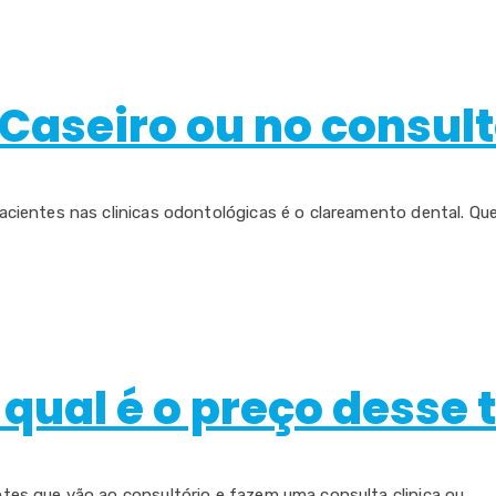
Caseiro ou no consult
entes nas clinicas odontológicas é o clareamento dental. Quem 
 qual é o preço desse
 que vão ao consultório e fazem uma consulta clinica ou ......