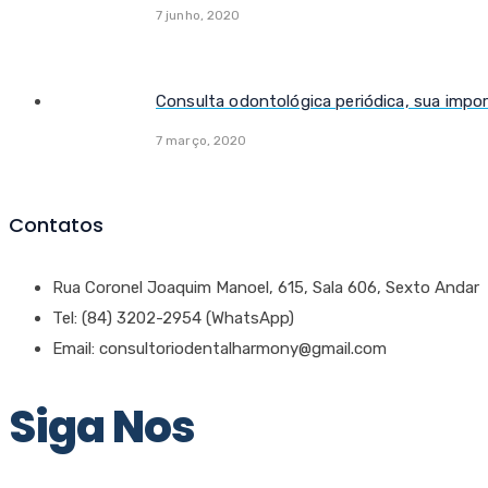
7 junho, 2020
Consulta odontológica periódica, sua impor
7 março, 2020
Contatos
Rua Coronel Joaquim Manoel, 615, Sala 606, Sexto Andar
Tel: (84) 3202-2954 (WhatsApp)
Email: consultoriodentalharmony@gmail.com
Siga Nos