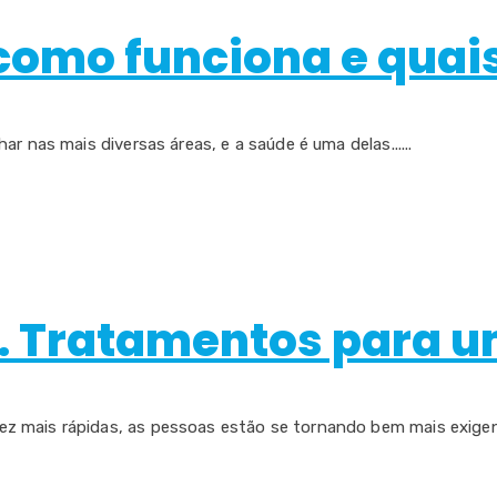
 como funciona e quai
r nas mais diversas áreas, e a saúde é uma delas......
. Tratamentos para um
 mais rápidas, as pessoas estão se tornando bem mais exigente