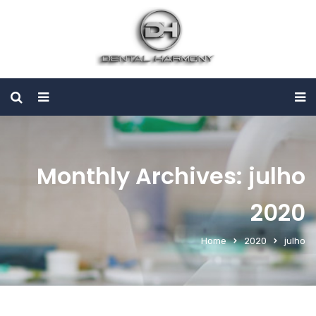
Monthly Archives: julho
2020
Home
2020
julho