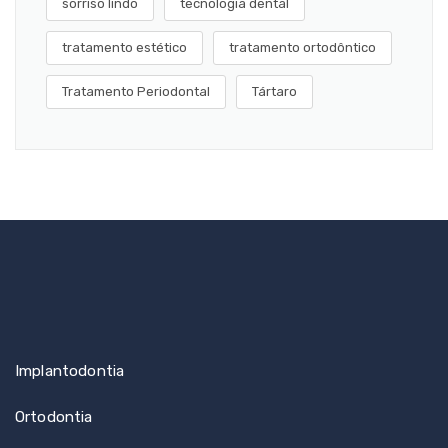
sorriso lindo
tecnologia dental
tratamento estético
tratamento ortodôntico
Tratamento Periodontal
Tártaro
Implantodontia
Ortodontia