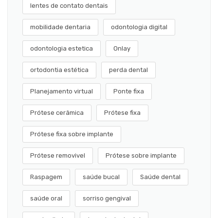
lentes de contato dentais
mobilidade dentaria
odontologia digital
odontologia estetica
Onlay
ortodontia estética
perda dental
Planejamento virtual
Ponte fixa
Prótese cerâmica
Prótese fixa
Prótese fixa sobre implante
Prótese removivel
Prótese sobre implante
Raspagem
saúde bucal
Saúde dental
saúde oral
sorriso gengival