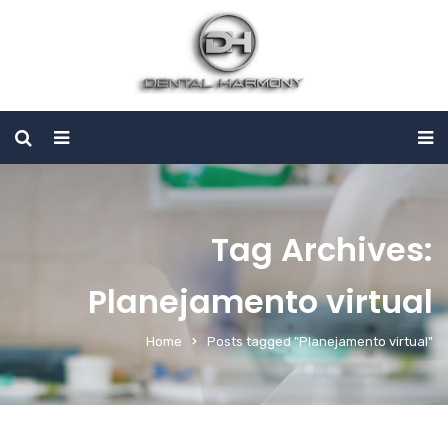
Tag Archives:
Planejamento virtual
Home
Posts tagged "Planejamento virtual"