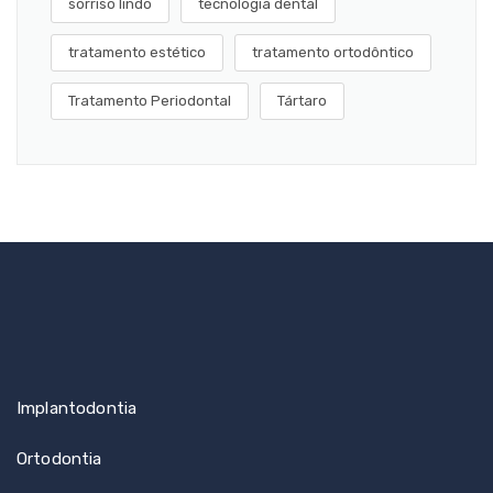
sorriso lindo
tecnologia dental
tratamento estético
tratamento ortodôntico
Tratamento Periodontal
Tártaro
Implantodontia
Ortodontia