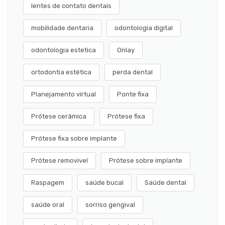
lentes de contato dentais
mobilidade dentaria
odontologia digital
odontologia estetica
Onlay
ortodontia estética
perda dental
Planejamento virtual
Ponte fixa
Prótese cerâmica
Prótese fixa
Prótese fixa sobre implante
Prótese removivel
Prótese sobre implante
Raspagem
saúde bucal
Saúde dental
saúde oral
sorriso gengival