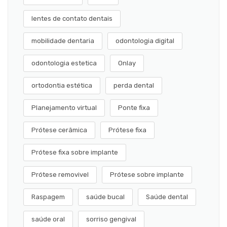
lentes de contato dentais
mobilidade dentaria
odontologia digital
odontologia estetica
Onlay
ortodontia estética
perda dental
Planejamento virtual
Ponte fixa
Prótese cerâmica
Prótese fixa
Prótese fixa sobre implante
Prótese removivel
Prótese sobre implante
Raspagem
saúde bucal
Saúde dental
saúde oral
sorriso gengival