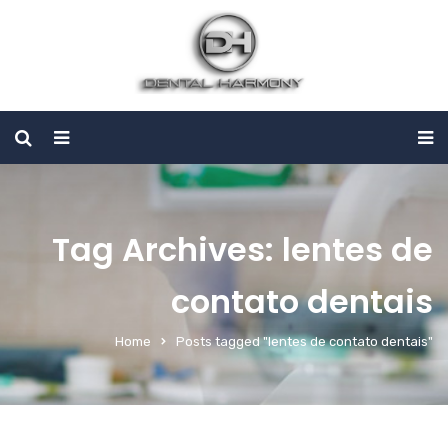
Tag Archives: lentes de
contato dentais
Home
Posts tagged "lentes de contato dentais"