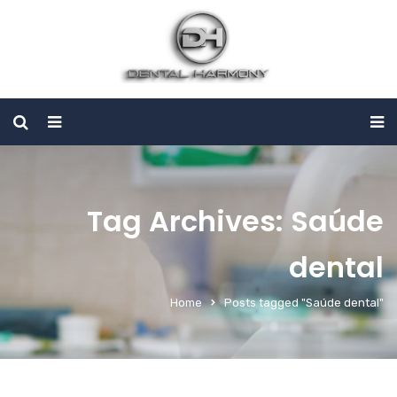
Tag Archives: Saúde
dental
Home
Posts tagged "Saúde dental"