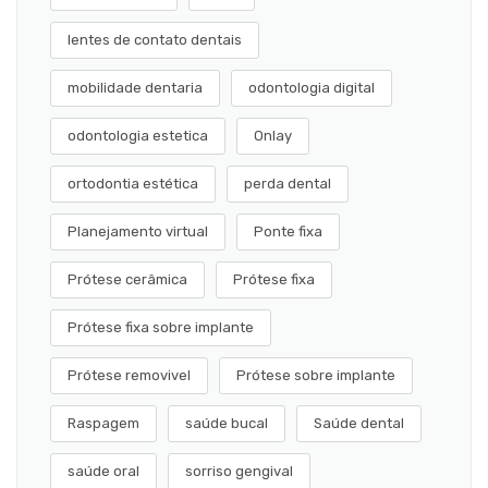
lentes de contato dentais
mobilidade dentaria
odontologia digital
odontologia estetica
Onlay
ortodontia estética
perda dental
Planejamento virtual
Ponte fixa
Prótese cerâmica
Prótese fixa
Prótese fixa sobre implante
Prótese removivel
Prótese sobre implante
Raspagem
saúde bucal
Saúde dental
saúde oral
sorriso gengival