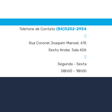
Telefone de Contato
(84)3202-2954
Rua Coronel Joaquim Manoel, 615
Sexto Andar, Sala 606
Segunda - Sexta
08h00 - 18h00