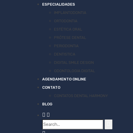
ESPECIALIDADES
IMPLANTODONTIA
ORTODONTIA
ESTÉTICA ORAL
PRÓTESE DENTAL
PERIODONTIA
DENTISTICA
DIGITAL SMILE DESIGN
ODONTOLOGIA DIGITAL
AGENDAMENTO ONLINE
CONTATO
CONTATOS DENTAL HARMONY
BLOG