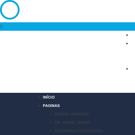
INÍCIO
PAGINAS
DENTAL HARMONY
DR. YANKEL BRUNO
PERGUNTAS FREQUENTES